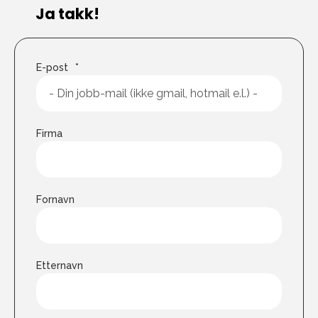
Ja takk!
E-post
*
Firma
Fornavn
Etternavn