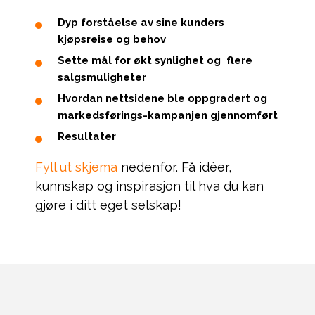
Dyp forståelse av sine kunders
kjøpsreise og behov
Sette mål for økt synlighet og flere
salgsmuligheter
Hvordan nettsidene ble oppgradert og
markedsførings-kampanjen gjennomført
Resultater
Fyll ut skjema
nedenfor. Få idèer,
kunnskap og inspirasjon til hva du kan
gjøre i ditt eget selskap!