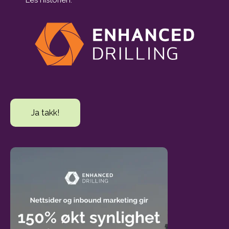
Les historien.
Ja takk!