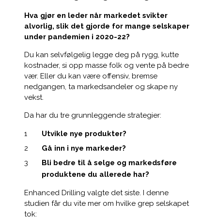
Hva gjør en leder når markedet svikter
alvorlig, slik det gjorde for mange selskaper
under pandemien i 2020-22?
Du kan selvfølgelig legge deg på rygg, kutte
kostnader, si opp masse folk og vente på bedre
vær. Eller du kan være offensiv, bremse
nedgangen, ta markedsandeler og skape ny
vekst.
Da har du tre grunnleggende strategier:
Utvikle nye produkter?
Gå inn i nye markeder?
Bli bedre til å selge og markedsføre
produktene du allerede har?
Enhan
ced Drilling valgte det siste. I denne
studien får du vite mer om hvilke grep selskapet
tok: