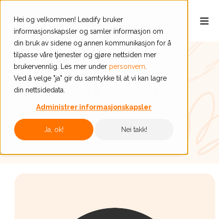
Hei og velkommen! Leadify bruker
informasjonskapsler og samler informasjon om
din bruk av sidene og annen kommunikasjon for å
tilpasse våre tjenester og gjøre nettsiden mer
brukervennlig. Les mer under
personvern
.
Ved å velge "ja" gir du samtykke til at vi kan lagre
Charlotte Kleming
din nettsidedata.
Administrer informasjonskapsler
Ja, ok!
Nei takk!