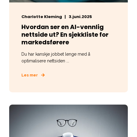
Charlotte Kleming
3.juni.2025
Hvordan ser en AI-vennlig
nettside ut? En sjekkliste for
markedsførere
Du har kanskje jobbet lenge med å
optimalisere nettsiden ...
Les mer