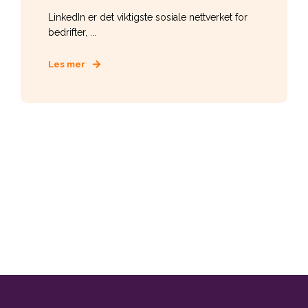
LinkedIn er det viktigste sosiale nettverket for
bedrifter, ...
Les mer