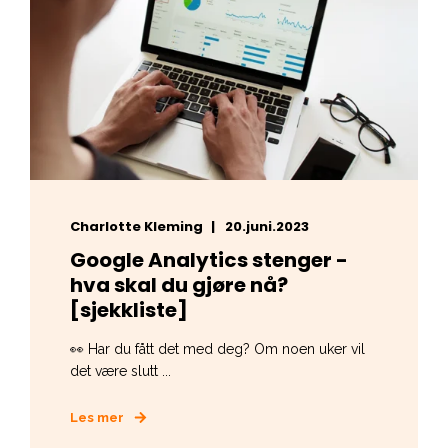
Charlotte Kleming
20.juni.2023
Google Analytics stenger -
hva skal du gjøre nå?
[sjekkliste]
👀 Har du fått det med deg? Om noen uker vil
det være slutt ...
Les mer