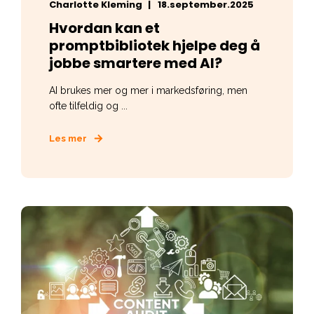
Charlotte Kleming
18.september.2025
Hvordan kan et
promptbibliotek hjelpe deg å
jobbe smartere med AI?
AI brukes mer og mer i markedsføring, men
ofte tilfeldig og ...
Les mer