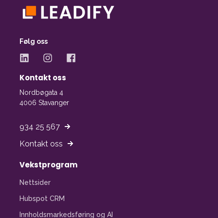
Følg oss
Kontakt oss
Nordbøgata 4
4006 Stavanger
934 25 567
Kontakt oss
Vekstprogram
Nettsider
Hubspot CRM
Innholdsmarkedsføring og AI