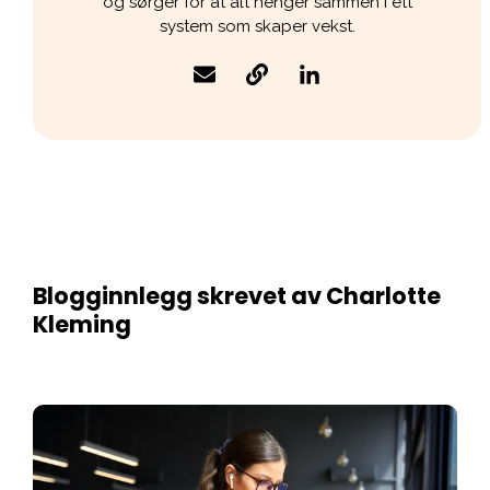
og sørger for at alt henger sammen i ett
system som skaper vekst.
Blogginnlegg skrevet av
Charlotte
Kleming