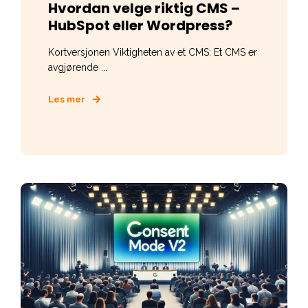
Hvordan velge riktig CMS –
HubSpot eller Wordpress?
Kortversjonen Viktigheten av et CMS: Et CMS er
avgjørende ...
Les mer