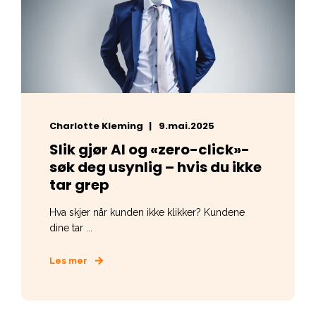
Charlotte Kleming
9.mai.2025
Slik gjør AI og «zero-click»-
søk deg usynlig – hvis du ikke
tar grep
Hva skjer når kunden ikke klikker? Kundene
dine tar ...
Les mer