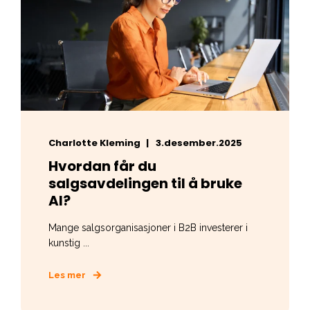
Charlotte Kleming
3.desember.2025
Hvordan får du
salgsavdelingen til å bruke
AI?
Mange salgsorganisasjoner i B2B investerer i
kunstig ...
Les mer