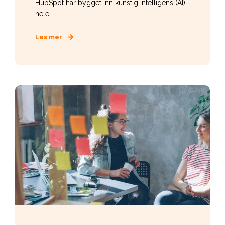
HubSpot har bygget inn kunstig intelligens (AI) i
hele ...
Les mer