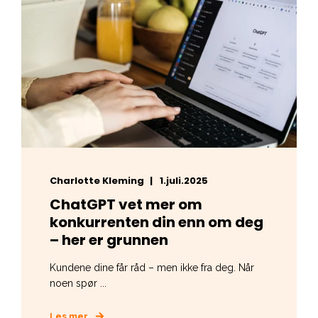
Charlotte Kleming
1.juli.2025
ChatGPT vet mer om
konkurrenten din enn om deg
– her er grunnen
Kundene dine får råd – men ikke fra deg. Når
noen spør ...
Les mer