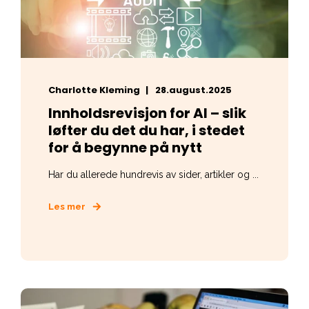
Charlotte Kleming
28.august.2025
Innholdsrevisjon for AI – slik
løfter du det du har, i stedet
for å begynne på nytt
Har du allerede hundrevis av sider, artikler og ...
Les mer