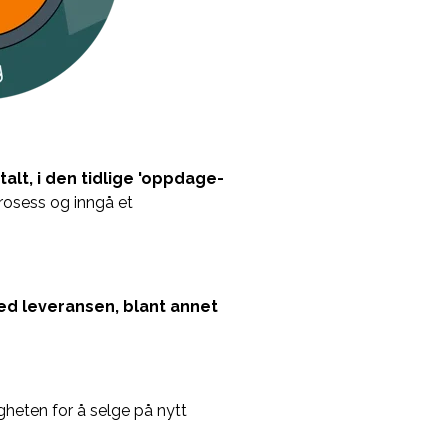
alt, i den tidlige 'oppdage-
rosess og inngå et
ed leveransen, blant annet
heten for å selge på nytt