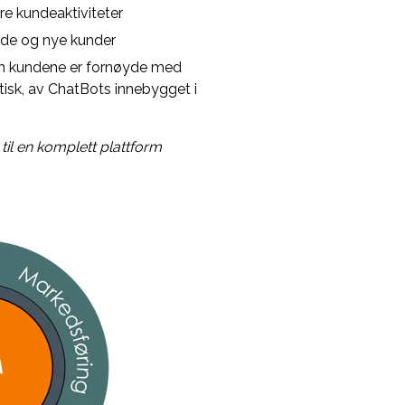
dre kundeaktiviteter
ende og nye kunder
om kundene er fornøyde med
tisk, av ChatBots innebygget i
 til en komplett plattform