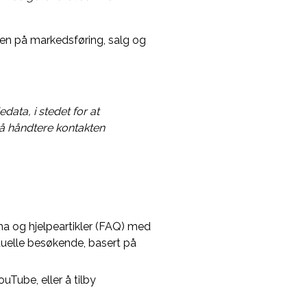
en på markedsføring, salg og
ata, i stedet for at
 å håndtere kontakten
a og hjelpeartikler (FAQ) med
iduelle besøkende, basert på
uTube, eller å tilby