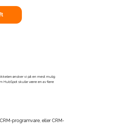
tikkelen ønsker vi på en mest mulig
m HubSpot skulle være en av flere
s CRM-programvare, eller CRM-